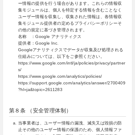
ー情報の提供を行う場合があります。これらの情報収
集モジュールは、個人を特定する情報を含むことなく
ユーザー情報を収集し、収集された情報は、各情報収
集モジュール提供者の定めるプライバシーポリシーそ
の他の規定に基づき管理されます。
名称 ：Google アナリティクス
提供者：Google Inc.
Googleアナリティクスでデータが収集及び処理される
仕組みについては、以下をご参照ください。
https://www.google.com/intl/ja/policies/privacy/partner
s/
https://www.google.com/analytics/policies/
https://support.google.com/analytics/answer/2700409
?hl=ja&topic=2611283
第８条 （安全管理体制）
当事業者は、ユーザー情報の漏洩、滅失又は毀損の防
止その他のユーザー情報の保護のため、個人情報ファ