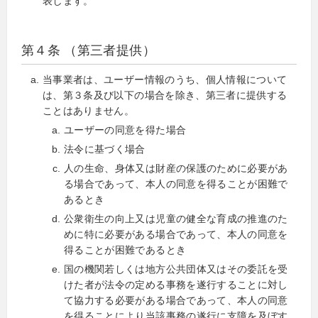
表します。
第４条 （第三者提供）
当事業者は、ユーザー情報のうち、個人情報について
は、第３条及び以下の場合を除き、第三者に提供する
ことはありません。
ユーザーの同意を得た場合
法令に基づく場合
人の生命、身体又は財産の保護のために必要があ
る場合であって、本人の同意を得ることが困難で
あるとき
公衆衛生の向上又は児童の健全な育成の推進のた
めに特に必要がある場合であって、本人の同意を
得ることが困難であるとき
国の機関若しくは地方公共団体又はその委託を受
けた者が法令の定める事務を遂行することに対し
て協力する必要がある場合であって、本人の同意
を得ることにより当該事務の遂行に支障を及ぼす