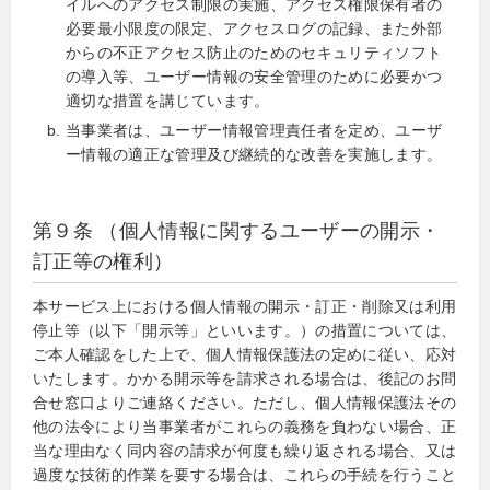
イルへのアクセス制限の実施、アクセス権限保有者の
必要最小限度の限定、アクセスログの記録、また外部
からの不正アクセス防止のためのセキュリティソフト
の導入等、ユーザー情報の安全管理のために必要かつ
適切な措置を講じています。
当事業者は、ユーザー情報管理責任者を定め、ユーザ
ー情報の適正な管理及び継続的な改善を実施します。
第９条 （個人情報に関するユーザーの開示・
訂正等の権利）
本サービス上における個人情報の開示・訂正・削除又は利用
停止等（以下「開示等」といいます。）の措置については、
ご本人確認をした上で、個人情報保護法の定めに従い、応対
いたします。かかる開示等を請求される場合は、後記のお問
合せ窓口よりご連絡ください。ただし、個人情報保護法その
他の法令により当事業者がこれらの義務を負わない場合、正
当な理由なく同内容の請求が何度も繰り返される場合、又は
過度な技術的作業を要する場合は、これらの手続を行うこと