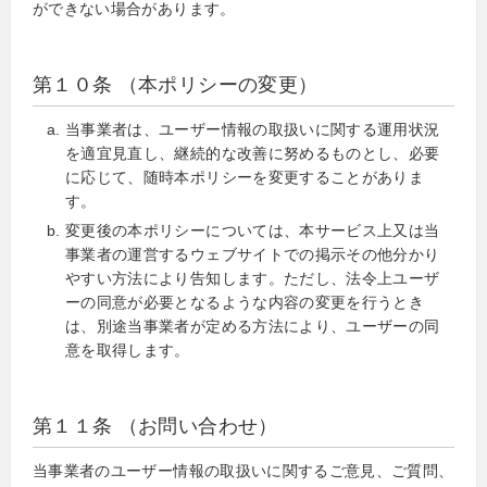
ができない場合があります。
第１０条 （本ポリシーの変更）
当事業者は、ユーザー情報の取扱いに関する運用状況
を適宜見直し、継続的な改善に努めるものとし、必要
に応じて、随時本ポリシーを変更することがありま
す。
変更後の本ポリシーについては、本サービス上又は当
事業者の運営するウェブサイトでの掲示その他分かり
やすい方法により告知します。ただし、法令上ユーザ
ーの同意が必要となるような内容の変更を行うとき
は、別途当事業者が定める方法により、ユーザーの同
意を取得します。
第１１条 （お問い合わせ）
当事業者のユーザー情報の取扱いに関するご意見、ご質問、